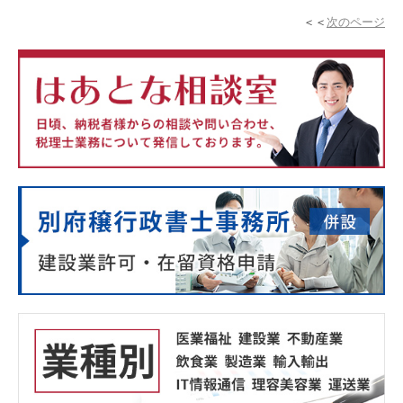
＜＜
次のページ