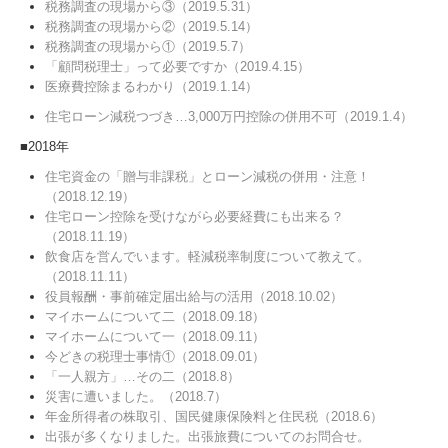
税務調査の現場から③（2019.5.31）
税務調査の現場から②（2019.5.14）
税務調査の現場から①（2019.5.7）
「顧問税理士」って必要ですか（2019.4.15）
医療費控除まるわかり（2019.1.14）
住宅ローン減税つづき…3,000万円控除の併用不可（2019.1.4）
■2018年
住宅資金の「贈与非課税」とローン減税の併用・注意！
（2018.12.19）
住宅ローン控除を受けながら必要経費にも出来る？
（2018.11.19）
飲食店を営んでいます。軽減税率制度について教えて。
（2018.11.11）
役員報酬・事前確定届出給与の活用（2018.10.02）
マイホームについて二（2018.09.18）
マイホームについて一（2018.09.11）
今どきの税理士事情①（2018.09.01）
「一人親方」…その二（2018.8）
災害に遭いました。（2018.7）
年金所得者の株取引、国民健康保険料と住民税（2018.6）
出張が多くなりました。出張旅費についてのお問合せ。