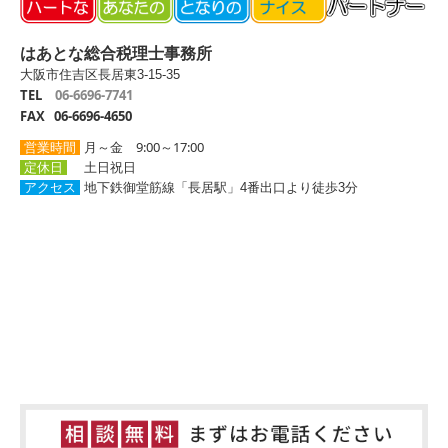
はあとな総合税理士事務所
大阪市住吉区長居東3-15-35
TEL
06-6696-7741
FAX 06-6696-4650
9:00～17:00
営業時間
月～金
定休日
土日祝日
アクセス
地下鉄御堂筋線「長居駅」4番出口より徒歩3分