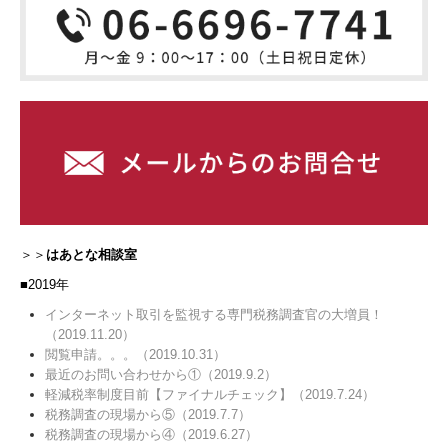
＞＞
はあとな相談室
■2019年
インターネット取引を監視する専門税務調査官の大増員！
（2019.11.20）
閲覧申請。。。（2019.10.31）
最近のお問い合わせから①（2019.9.2）
軽減税率制度目前【ファイナルチェック】（2019.7.24）
税務調査の現場から⑤（2019.7.7）
税務調査の現場から④（2019.6.27）